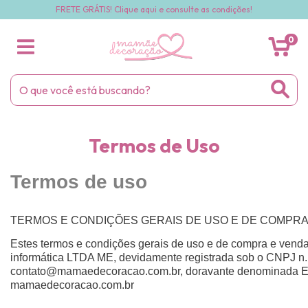
FRETE GRÁTIS! Clique aqui e consulte as condições!
0
Termos de Uso
Termos de uso
TERMOS E CONDIÇÕES GERAIS DE USO E DE COMPRA E
Estes termos e condições gerais de uso e de compra e vend
informática LTDA ME, devidamente registrada sob o CNPJ n. 
contato@mamaedecoracao.com.br
, doravante denominada 
mamaedecoracao.com.br