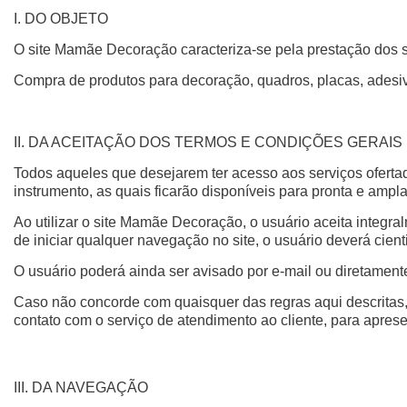
I. DO OBJETO
O site Mamãe Decoração caracteriza-se pela prestação dos seg
Compra de produtos para decoração, quadros, placas, adesivo
II. DA ACEITAÇÃO DOS TERMOS E CONDIÇÕES GERAIS
Todos aqueles que desejarem ter acesso aos serviços ofert
instrumento, as quais ficarão disponíveis para pronta e ampla 
Ao utilizar o site Mamãe Decoração, o usuário aceita integr
de iniciar qualquer navegação no site, o usuário deverá cient
O usuário poderá ainda ser avisado por e-mail ou diretamen
Caso não concorde com quaisquer das regras aqui descritas, o
contato com o serviço de atendimento ao cliente, para aprese
III. DA NAVEGAÇÃO