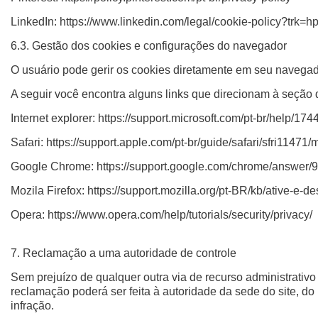
LinkedIn: https://www.linkedin.com/legal/cookie-policy?trk=h
6.3. Gestão dos cookies e configurações do navegador
O usuário pode gerir os cookies diretamente em seu navegad
A seguir você encontra alguns links que direcionam à seção d
Internet explorer: https://support.microsoft.com/pt-br/help/
Safari: https://support.apple.com/pt-br/guide/safari/sfri11471/
Google Chrome: https://support.google.com/chrome/answer
Mozila Firefox: https://support.mozilla.org/pt-BR/kb/ative-e-
Opera: https://www.opera.com/help/tutorials/security/privacy/
7. Reclamação a uma autoridade de controle
Sem prejuízo de qualquer outra via de recurso administrativo 
reclamação poderá ser feita à autoridade da sede do site, do 
infração.