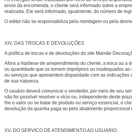
envio da encomenda, o cliente será informado sobre a empres
realizada. Ele será informado, igualmente, do número de reg
O editor não se responsabiliza pela montagem ou pela desmo
XIV. DAS TROCAS E DEVOLUÇÕES
A política de trocas e de devoluções do site Mamãe Decoraç
Afora a hipótese de arrependimento do cliente, a troca ou a
ou quantidade que os tornem impróprios ou inadequados ao 
ou serviços que apresentem disparidade com as indicações c
de sua natureza.
O usuário deverá comunicar o vendedor, por meio de seu servi
não for possível resolver o vício ou, independente deste praz
lhe o valor ou se tratar de produto ou serviço essencial, o c
devolução da quantia paga ou pelo abatimento proporcional 
XV. DO SERVIÇO DE ATENDIMENTO AO USUÁRIO