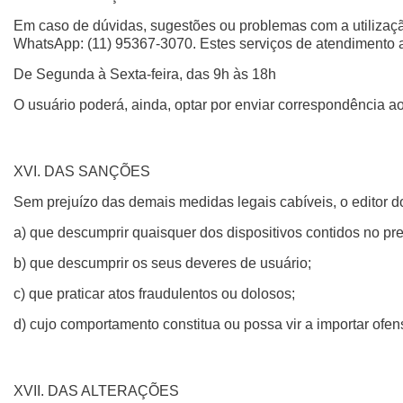
Em caso de dúvidas, sugestões ou problemas com a utilizaçã
WhatsApp: (11) 95367-3070. Estes serviços de atendimento ao
De Segunda à Sexta-feira, das 9h às 18h
O usuário poderá, ainda, optar por enviar correspondência 
XVI. DAS SANÇÕES
Sem prejuízo das demais medidas legais cabíveis, o editor 
a) que descumprir quaisquer dos dispositivos contidos no pr
b) que descumprir os seus deveres de usuário;
c) que praticar atos fraudulentos ou dolosos;
d) cujo comportamento constitua ou possa vir a importar ofens
XVII. DAS ALTERAÇÕES