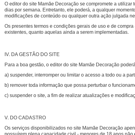
O editor do site Mamãe Decoração se compromete a utilizar tod
dias por semana. Entretanto, ele poderá, a qualquer momento,
modificações de conteúdo ou qualquer outra ação julgada n
Os presentes termos e condições gerais de uso e de compra
existentes, quanto aquelas ainda a serem implementadas.
IV. DA GESTÃO DO SITE
Para a boa gestão, o editor do site Mamãe Decoração poder
a) suspender, interromper ou limitar o acesso a todo ou a part
b) remover toda informação que possa perturbar o funcionamen
c) suspender o site, a fim de realizar atualizações e modifica
V. DO CADASTRO
Os serviços disponibilizados no site Mamãe Decoração apen
possuírem plena capacidade civil - menores de 18 anos não 