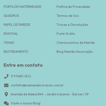
PORTA DE MATERNIDADE
Política de Privacidade
QUADROS
Termos de Uso
PAPEL DE PAREDE
Trocas e Devoluções
ENXOVAL
Frete Grátis
TEMAS
Charmosinhos da Mamãe
RASTREAMENTO
Blog Mamãe Decoração
Entre em contato
11 97483-1472
contato@mamaedecoracao.com.br
Avenida da Aldeia 864 - Jardim Iracema - Barueri, SP
Visite o nosso Blog!