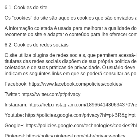
6.1. Cookies do site
Os "cookies" do site são aqueles cookies que são enviados a
A informação coletada é usada para melhorar a qualidade do 
recorrente do site e adaptar o conteúdo para lhe oferecer co
6.2. Cookies de redes sociais
O site utiliza plugins de redes sociais, que permitem acessá
titulares das redes sociais dispõem de sua própria política
coletados e de suas práticas de privacidade. O usuário deve 
indicam os seguintes links em que se poderá consultar as pol
Facebook: https://www.facebook.com/policies/cookies/
Twitter: https://twitter.com/pt/privacy
Instagram: https://help.instagram.com/1896641480634370?re
Youtube: https://policies.google.com/privacy?hl=pt-BR&gl=pt
Google+: https://policies.google.com/technologies/cookies?h
Pinterest: https://policy.pinterest.com/pt-br/privacy-policy