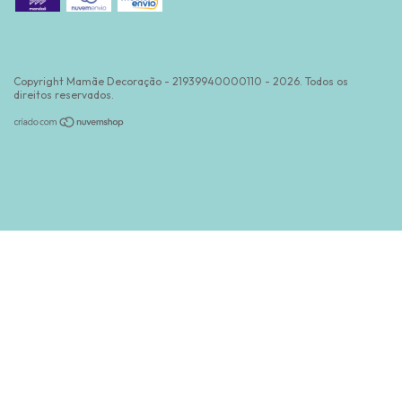
Copyright Mamãe Decoração - 21939940000110 - 2026. Todos os
direitos reservados.