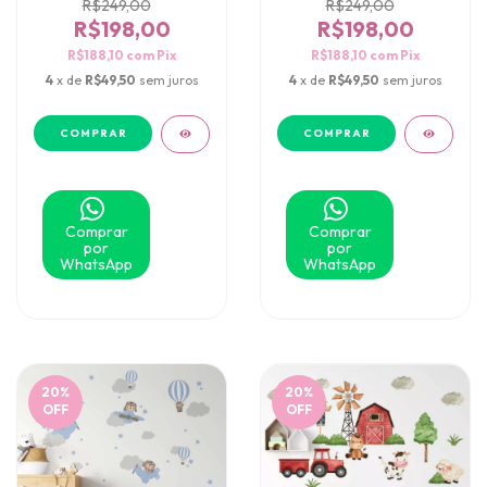
R$249,00
R$249,00
R$198,00
R$198,00
R$188,10
com
Pix
R$188,10
com
Pix
4
x de
R$49,50
sem juros
4
x de
R$49,50
sem juros
Comprar
Comprar
por
por
WhatsApp
WhatsApp
20
%
20
%
OFF
OFF