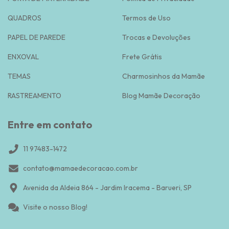
QUADROS
Termos de Uso
PAPEL DE PAREDE
Trocas e Devoluções
ENXOVAL
Frete Grátis
TEMAS
Charmosinhos da Mamãe
RASTREAMENTO
Blog Mamãe Decoração
Entre em contato
11 97483-1472
contato@mamaedecoracao.com.br
Avenida da Aldeia 864 - Jardim Iracema - Barueri, SP
Visite o nosso Blog!