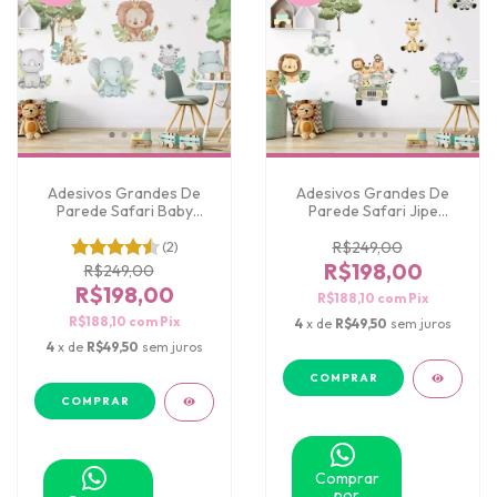
Adesivos Grandes De
Adesivos Grandes De
Parede Safari Baby
Parede Safari Jipe
Aquarelado
Aquarela
(2)
R$249,00
R$198,00
R$249,00
R$198,00
R$188,10
com
Pix
R$188,10
com
Pix
4
x de
R$49,50
sem juros
4
x de
R$49,50
sem juros
Comprar
por