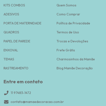
KITS COMBOS
Quem Somos
ADESIVOS
Como Comprar
PORTA DE MATERNIDADE
Política de Privacidade
QUADROS
Termos de Uso
PAPEL DE PAREDE
Trocas e Devoluções
ENXOVAL
Frete Grátis
TEMAS
Charmosinhos da Mamãe
RASTREAMENTO
Blog Mamãe Decoração
Entre em contato
11 97483-1472
contato@mamaedecoracao.com.br