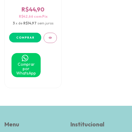
Nuvens
R$44,90
R$42,66
com
Pix
3
x de
R$14,97
sem juros
Comprar
por
WhatsApp
Menu
Institucional