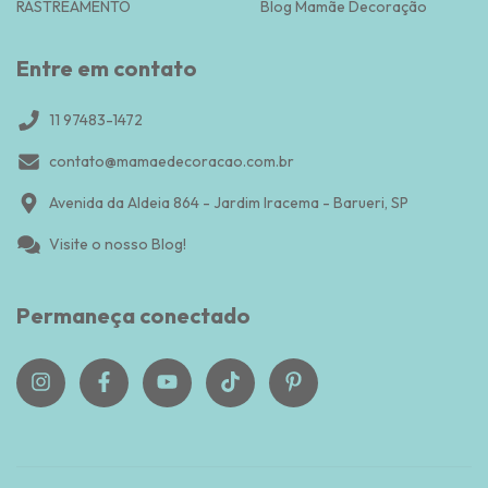
RASTREAMENTO
Blog Mamãe Decoração
Entre em contato
11 97483-1472
contato@mamaedecoracao.com.br
Avenida da Aldeia 864 - Jardim Iracema - Barueri, SP
Visite o nosso Blog!
Permaneça conectado