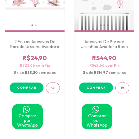
2 Faixas Adesivas De
Adesivos De Parede
Parede Ursinha Aviadora
Ursinhaa Aviadora Rosa
R$24,90
R$44,90
R$23,66
com
Pix
R$42,66
com
Pix
3
x de
R$8,30
sem juros
3
x de
R$14,97
sem juros
Comprar
Comprar
por
por
WhatsApp
WhatsApp