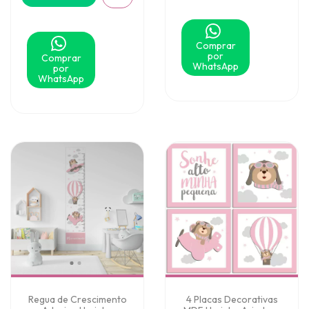
Comprar
por
Comprar
WhatsApp
por
WhatsApp
Regua de Crescimento
4 Placas Decorativas