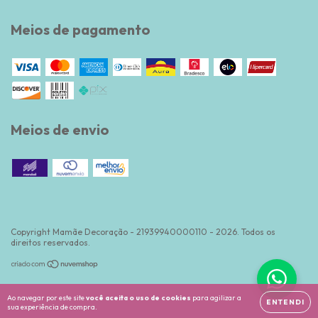
Meios de pagamento
Meios de envio
Copyright Mamãe Decoração - 21939940000110 - 2026. Todos os
direitos reservados.
Ao navegar por este site
você aceita o uso de cookies
para agilizar a
ENTENDI
sua experiência de compra.