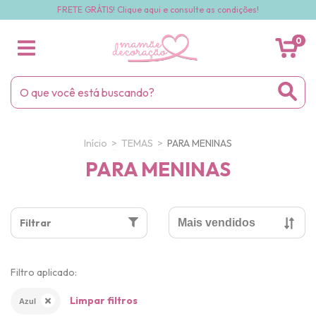
FRETE GRÁTIS! Clique aqui e consulte as condições!
0
Início
>
TEMAS
>
PARA MENINAS
PARA MENINAS
Filtrar
Filtro aplicado:
Limpar filtros
Azul