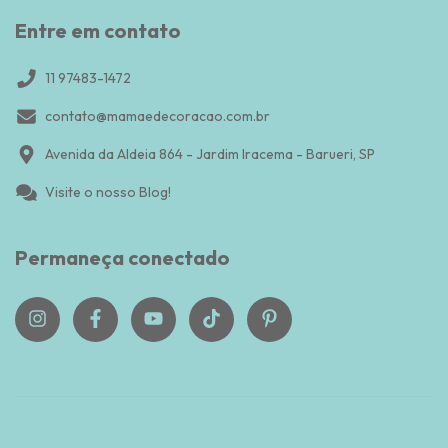
Entre em contato
11 97483-1472
contato@mamaedecoracao.com.br
Avenida da Aldeia 864 - Jardim Iracema - Barueri, SP
Visite o nosso Blog!
Permaneça conectado