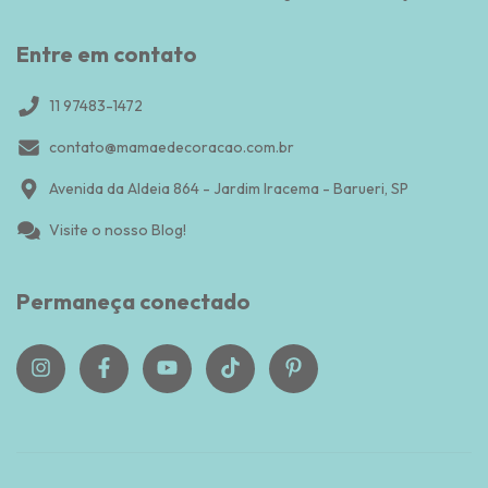
Entre em contato
11 97483-1472
contato@mamaedecoracao.com.br
Avenida da Aldeia 864 - Jardim Iracema - Barueri, SP
Visite o nosso Blog!
Permaneça conectado