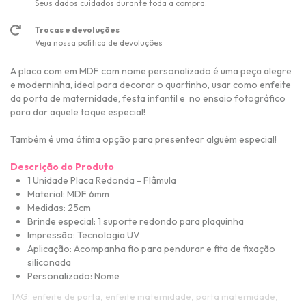
Seus dados cuidados durante toda a compra.
Trocas e devoluções
Veja nossa política de devoluções
A placa com em MDF com nome personalizado é uma peça alegre
e moderninha, ideal para decorar o quartinho, usar como enfeite
da porta de maternidade, festa infantil e no ensaio fotográfico
para dar aquele toque especial!
Também é uma ótima opção para presentear alguém especial!
Descrição do Produto
1 Unidade Placa Redonda - Flâmula
Material: MDF 6mm
Medidas: 25cm
Brinde especial: 1 suporte redondo para plaquinha
Impressão: Tecnologia UV
Aplicação: Acompanha fio para pendurar e fita de fixação
siliconada
Personalizado: Nome
TAG: enfeite de porta, enfeite maternidade, porta maternidade,