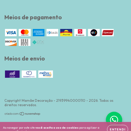
Meios de pagamento
Meios de envio
Copyright Mamãe Decoração - 21939940000110 - 2026. Todos os
direitos reservados.
Ao navegar por este site
você aceita o uso de cookies
para agilizar a
ENTENDI