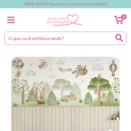
FRETE GRÁTIS! Clique aqui e consulte as condições!
0