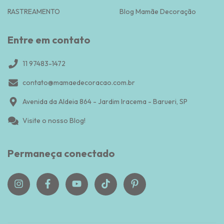
RASTREAMENTO
Blog Mamãe Decoração
Entre em contato
11 97483-1472
contato@mamaedecoracao.com.br
Avenida da Aldeia 864 - Jardim Iracema - Barueri, SP
Visite o nosso Blog!
Permaneça conectado