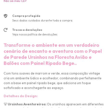
Não sei meu CEP
Compra protegida
Seus dados cuidados durante toda a compra.
Trocas e devoluções
Veja nossa política de devoluções
Transforme o ambiente em um verdadeiro
cenário de encanto e aventura com o
Papel
de Parede Ursinhos na Floresta Avião e
Balões com Painel Ripado Bege.
.
Com tons suaves de marrom e verde, essa composição vintage
cria um ambiente lúdico e acolhedor, combinando perfeitamente
com a base em painel ripado bege, que adiciona um toque
sofisticado e aconchegante ao espaço.
Detalhes do Design:
🐻
Ursinhos Aventureiros:
Os ursinhos aparecem em diferentes