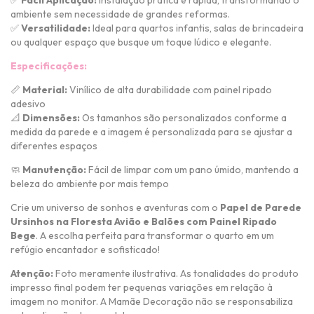
ambiente sem necessidade de grandes reformas.
✅
Versatilidade:
Ideal para quartos infantis, salas de brincadeira
ou qualquer espaço que busque um toque lúdico e elegante.
Especificações:
📏
Material:
Vinílico de alta durabilidade com painel ripado
adesivo
📐
Dimensões:
Os tamanhos são personalizados conforme a
medida da parede e a imagem é personalizada para se ajustar a
diferentes espaços
🧼
Manutenção:
Fácil de limpar com um pano úmido, mantendo a
beleza do ambiente por mais tempo
Crie um universo de sonhos e aventuras com o
Papel de Parede
Ursinhos na Floresta Avião e Balões com Painel Ripado
Bege
. A escolha perfeita para transformar o quarto em um
refúgio encantador e sofisticado!
Atenção:
Foto meramente ilustrativa. As tonalidades do produto
impresso final podem ter pequenas variações em relação à
imagem no monitor. A Mamãe Decoração não se responsabiliza