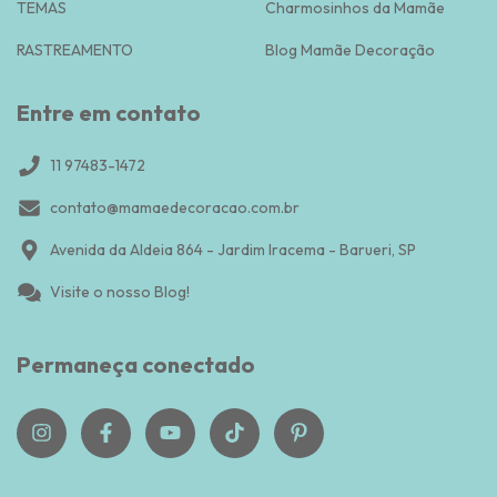
TEMAS
Charmosinhos da Mamãe
RASTREAMENTO
Blog Mamãe Decoração
Entre em contato
11 97483-1472
contato@mamaedecoracao.com.br
Avenida da Aldeia 864 - Jardim Iracema - Barueri, SP
Visite o nosso Blog!
Permaneça conectado