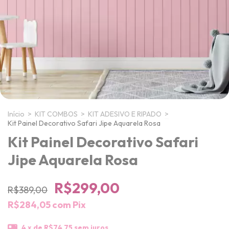
Início
>
KIT COMBOS
>
KIT ADESIVO E RIPADO
>
Kit Painel Decorativo Safari Jipe Aquarela Rosa
Kit Painel Decorativo Safari
Jipe Aquarela Rosa
R$299,00
R$389,00
R$284,05
com
Pix
4
x de
R$74,75
sem juros