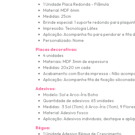
1 Unidade Placa Redonda - Flâmula
Material: MDF 6mm
Medidas: 25cm
Brinde especial: 1 suporte redondo para plaqui
Impressão: Tecnologia Látex
Aplicação: Acompanha fio para pendurar e fita d
Personalizado: Nome
Placas decorativas:
4 unidades
Materiais: MDF 3mm de espessura
Medidas: 20x20 cm cada
Acabamento com Borda impressa - Não acomp
Aplicação: Acompanha fita de fixação siliconada
Adesivos:
Modelo: Sol e Arco-Íris Boho
Quantidade de adesivos: 65 unidades
Medidas: 3 Sol (11cm), 6 Arco-Íris (11cm), 9 Flo
Material: Adesivo fosco
Aplicação: Adesivos individuais, destaque e apli
Régua:
1 Unidade Adesivo Régua de Crescimento