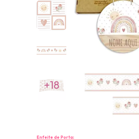
+18
Enfeite de Porta: