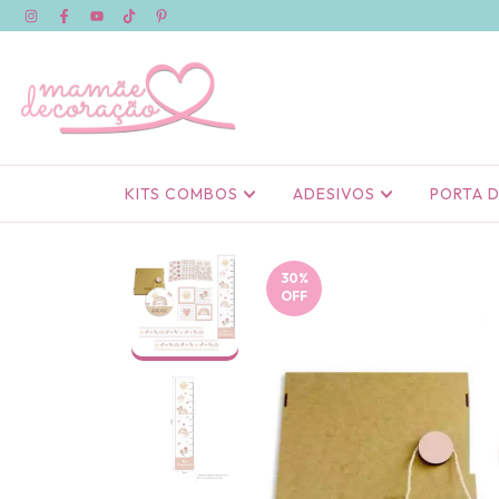
KITS COMBOS
ADESIVOS
PORTA 
30
%
OFF