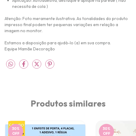
Aplicação: Autoadesiva, destaque e aplique na parede ( não
necessita de cola )
Atenção:
Foto meramente ilustrativa
.
As tonalidades do produto
impresso final podem ter pequenas variações em relação a
imagem no monitor.
Estamos a disposição para ajudá-lo (a) em sua compra.
Equipe Mamãe Decoração
Produtos similares
30
%
30
%
OFF
OFF