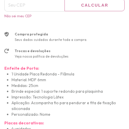
CALCULAR
Não sei meu CEP
Compra protegida
Seus dados cuidados durante toda a compra.
Trocas e devoluções
Veja nossa política de devoluções
Enfeite de Porta:
1 Unidade Placa Redonda - Flâmula
Material: MDF 6mm
Medidas: 25cm
Brinde especial: 1 suporte redondo para plaquinha
Impressão: Tecnologia Látex
Aplicação: Acompanha fio para pendurar e fita de fixação
siliconada
Personalizado: Nome
Placas decorativas:
4 unidades