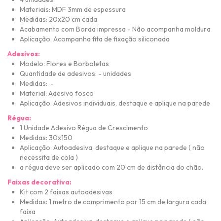
Materiais: MDF 3mm de espessura
Medidas: 20x20 cm cada
Acabamento com Borda impressa - Não acompanha moldura
Aplicação: Acompanha fita de fixação siliconada
Adesivos:
Modelo: Flores e Borboletas
Quantidade de adesivos: - unidades
Medidas: -
Material: Adesivo fosco
Aplicação: Adesivos individuais, destaque e aplique na parede
Régua:
1 Unidade Adesivo Régua de Crescimento
Medidas: 30x150
Aplicação: Autoadesiva, destaque e aplique na parede ( não
necessita de cola )
a régua deve ser aplicado com 20 cm de distância do chão.
Faixas decorativa:
Kit com 2 faixas a
utoadesivas
Medidas: 1 metro de comprimento por 15 cm de largura cada
faixa