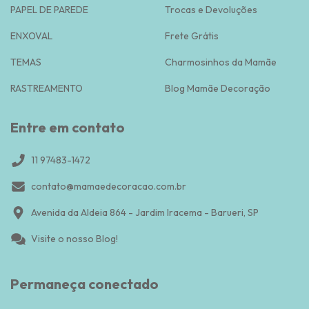
PAPEL DE PAREDE
Trocas e Devoluções
ENXOVAL
Frete Grátis
TEMAS
Charmosinhos da Mamãe
RASTREAMENTO
Blog Mamãe Decoração
Entre em contato
11 97483-1472
contato@mamaedecoracao.com.br
Avenida da Aldeia 864 - Jardim Iracema - Barueri, SP
Visite o nosso Blog!
Permaneça conectado