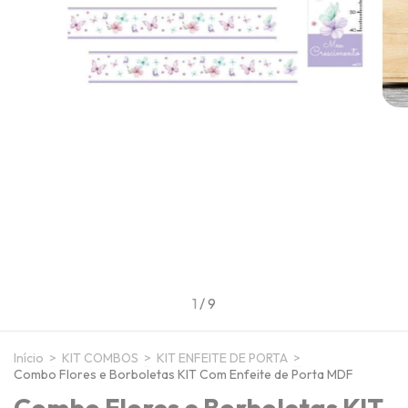
1
/
9
Início
>
KIT COMBOS
>
KIT ENFEITE DE PORTA
>
Combo Flores e Borboletas KIT Com Enfeite de Porta MDF
Combo Flores e Borboletas KIT