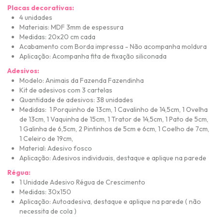
Placas decorativas:
4 unidades
Materiais: MDF 3mm de espessura
Medidas: 20x20 cm cada
Acabamento com Borda impressa - Não acompanha moldura
Aplicação: Acompanha fita de fixação siliconada
Adesivos:
Modelo: Animais da Fazenda Fazendinha
Kit de adesivos com 3 cartelas
Quantidade de adesivos: 38 unidades
M
edidas: 1 Porquinho de 13cm, 1 Cavalinho de 14,5cm, 1 Ovelha
de 13cm, 1 Vaquinha de 15cm, 1 Trator de 14,5cm, 1 Pato de 5cm,
1 Galinha de 6,5cm, 2 Pintinhos de 5cm e 6cm, 1 Coelho de 7cm,
1 Celeiro de 19cm,
Material: Adesivo fosco
Aplicação: Adesivos individuais, destaque e aplique na parede
Régua:
1 Unidade Adesivo Régua de Crescimento
Medidas: 30x150
Aplicação: Autoadesiva, destaque e aplique na parede ( não
necessita de cola )