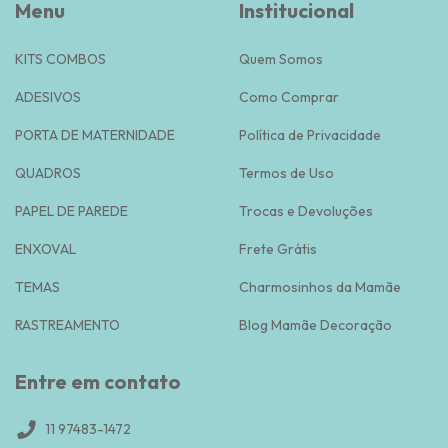
Menu
Institucional
KITS COMBOS
Quem Somos
ADESIVOS
Como Comprar
PORTA DE MATERNIDADE
Política de Privacidade
QUADROS
Termos de Uso
PAPEL DE PAREDE
Trocas e Devoluções
ENXOVAL
Frete Grátis
TEMAS
Charmosinhos da Mamãe
RASTREAMENTO
Blog Mamãe Decoração
Entre em contato
11 97483-1472