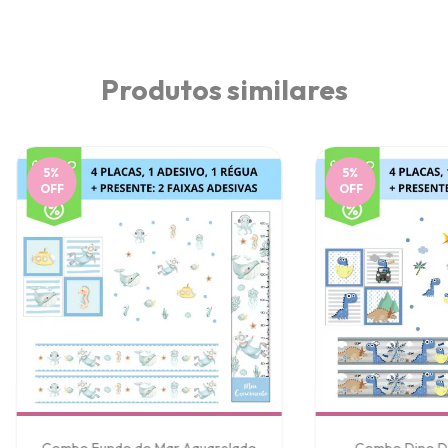
Produtos similares
5
%
5
%
OFF
OFF