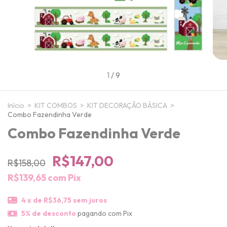
1
/
9
Início
>
KIT COMBOS
>
KIT DECORAÇÃO BÁSICA
>
Combo Fazendinha Verde
Combo Fazendinha Verde
R$147,00
R$158,00
R$139,65
com
Pix
4
x de
R$36,75
sem juros
5% de desconto
pagando com Pix