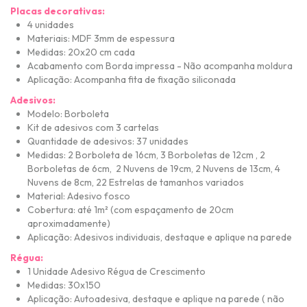
Placas decorativas:
4 unidades
Materiais: MDF 3mm de espessura
Medidas: 20x20 cm cada
Acabamento com Borda impressa - Não acompanha moldura
Aplicação: Acompanha fita de fixação siliconada
Adesivos:
Modelo: Borboleta
Kit de adesivos com 3 cartelas
Quantidade de adesivos: 37 unidades
Medidas: 2 Borboleta de 16cm, 3 Borboletas de 12cm , 2
Borboletas de 6cm, 2 Nuvens de 19cm, 2 Nuvens de 13cm, 4
Nuvens de 8cm, 22 Estrelas de tamanhos variados
Material: Adesivo fosco
Cobertura: até 1m² (com espaçamento de 20cm
aproximadamente)
Aplicação: Adesivos individuais, destaque e aplique na parede
Régua:
1 Unidade Adesivo Régua de Crescimento
Medidas: 30x150
Aplicação: Autoadesiva, destaque e aplique na parede ( não