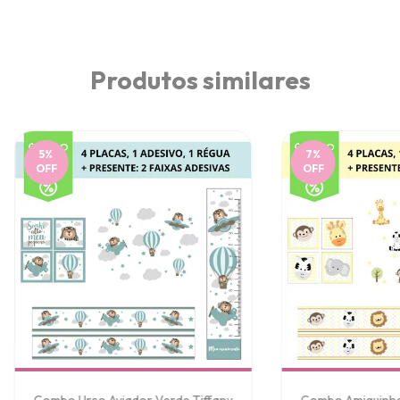
Produtos similares
5
%
7
%
OFF
OFF