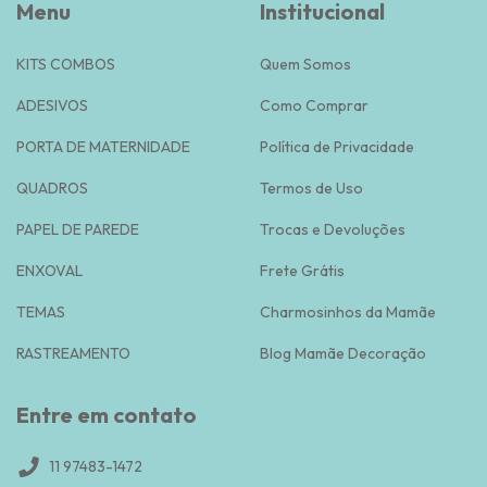
Menu
Institucional
KITS COMBOS
Quem Somos
ADESIVOS
Como Comprar
PORTA DE MATERNIDADE
Política de Privacidade
QUADROS
Termos de Uso
PAPEL DE PAREDE
Trocas e Devoluções
ENXOVAL
Frete Grátis
TEMAS
Charmosinhos da Mamãe
RASTREAMENTO
Blog Mamãe Decoração
Entre em contato
11 97483-1472