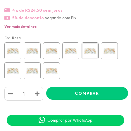
4
x de
R$24,50
sem juros
5% de desconto
pagando com Pix
Ver mais detalhes
Cor:
Rosa
Comprar por WhatsApp