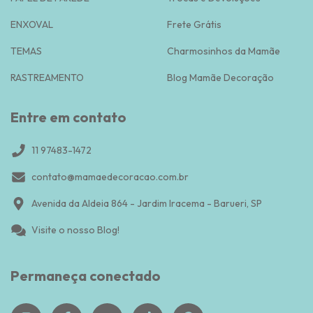
ENXOVAL
Frete Grátis
TEMAS
Charmosinhos da Mamãe
RASTREAMENTO
Blog Mamãe Decoração
Entre em contato
11 97483-1472
contato@mamaedecoracao.com.br
Avenida da Aldeia 864 - Jardim Iracema - Barueri, SP
Visite o nosso Blog!
Permaneça conectado