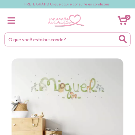
FRETE GRÁTIS! Clique aqui e consulte as condições!
0