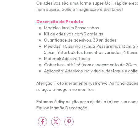
Os adesivos são uma forma super fácil, rápida e e
nem sujeira. Solte a imaginação e divirta-se! 
Descrição do Produto
Modelo: Jardim Passarinhos
Kit de adesivos com 3 cartelas
Quantidade de adesivos: 38 unidades
Medidas: 1 Casinha 17cm, 2 Passarinhos 13cm, 2
5,5cm, 9 Borboletas tamanhos variados, 4 Ram
Material: Adesivo fosco
Cobertura: até 1m² (com espaçamento de 20c
Aplicação: Adesivos individuais, destaque e apli
Atenção: Foto meramente ilustrativa.
As tonalidades
relação a imagem no monitor.
Estamos à disposição para ajudá-lo (a) em sua com
Equipe Mamãe Decoração