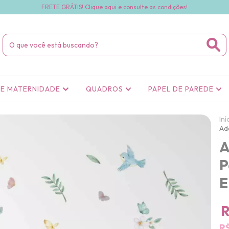
FRETE GRÁTIS! Clique aqui e consulte as condições!
DE MATERNIDADE
QUADROS
PAPEL DE PAREDE
Iní
Ad
A
P
E
R
R