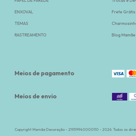
PAPEL DE PAREDE
Trocas e De
ENXOVAL
Frete Grátis
TEMAS
Charmosinh
RASTREAMENTO
Blog Mamãe
Meios de pagamento
Meios de envio
Copyright Mamãe Decoração - 21939940000110 - 2026. Todos os direi