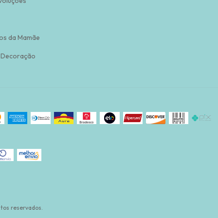
voluções
os da Mamãe
 Decoração
tos reservados.