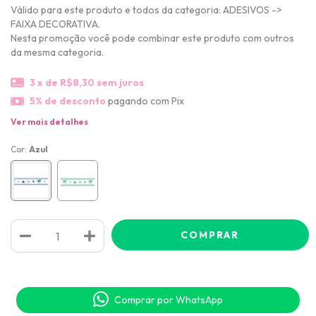
Válido para este produto e todos da categoria: ADESIVOS ->
FAIXA DECORATIVA.
Nesta promoção você pode combinar este produto com outros
da mesma categoria.
3
x de
R$8,30
sem juros
5% de desconto
pagando com Pix
Ver mais detalhes
Cor:
Azul
Comprar por WhatsApp