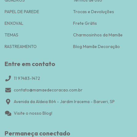
PAPEL DE PAREDE
Trocas e Devoluções
ENXOVAL
Frete Grátis
TEMAS
Charmosinhos da Mamãe
RASTREAMENTO
Blog Mamãe Decoração
Entre em contato
11 97483-1472
contato@mamaedecoracao.com.br
Avenida da Aldeia 864 - Jardim Iracema - Barueri, SP
Visite o nosso Blog!
Permaneça conectado