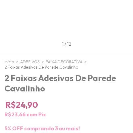
1
/
12
Início
>
ADESIVOS
>
FAIXA DECORATIVA
>
2 Faixas Adesivas De Parede Cavalinho
2 Faixas Adesivas De Parede
Cavalinho
R$24,90
R$23,66
com
Pix
5% OFF comprando 3 ou mais!