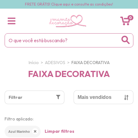
FRETE GRÁTIS! Clique aqui e consulte as condições!
0
Início
>
ADESIVOS
>
FAIXA DECORATIVA
FAIXA DECORATIVA
Filtrar
Filtro aplicado:
Limpar filtros
Azul Marinho