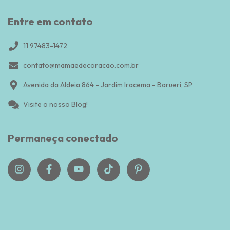
Entre em contato
11 97483-1472
contato@mamaedecoracao.com.br
Avenida da Aldeia 864 - Jardim Iracema - Barueri, SP
Visite o nosso Blog!
Permaneça conectado